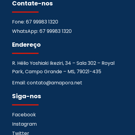
Contate-nos
Fone: 67 99983 1320
WhatsApp: 67 99983 1320
Endereço
R. Hélio Yoshiaki Ikeziri, 34 – Sala 302 – Royal
Park, Campo Grande – MS, 79021-435
Email: contato@amapora.net
Siga-nos
Facebook
Instagram
Twitter