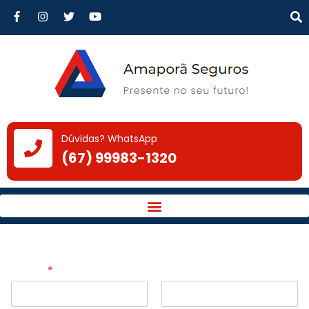
Dúvidas? WhatsApp
(67) 99983-1320
Nome
*